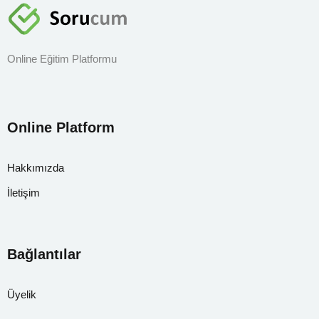
Sign up
Already have an account?
Sign in
Online Eğitim Platformu
Online Platform
Hakkımızda
İletişim
Bağlantılar
Üyelik